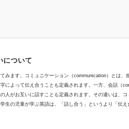
いについて
ます。コミュニケーション（communication）と
よって伝え合うことも定義されます。一方、会話（conve
上の人がお互いに話すことも定義されます。その違いは、コ
小学生の児童が学ぶ英語は、「話し合う」というより「伝え