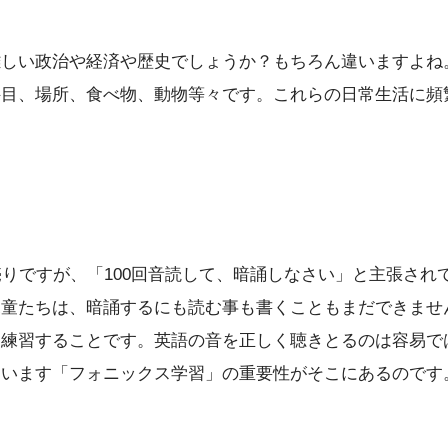
難しい政治や経済や歴史でしょうか？もちろん違いますよね
科目、場所、食べ物、動物等々です。これらの日常生活に頻
りですが、「100回音読して、暗誦しなさい」と主張され
児童たちは、暗誦するにも読む事も書くこともまだできませ
て練習することです。英語の音を正しく聴きとるのは容易で
ています「フォニックス学習」の重要性がそこにあるのです