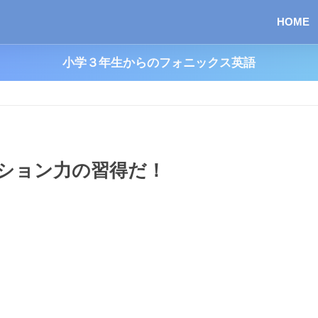
HOME
小学３年生からのフォニックス英語
ション力の習得だ！