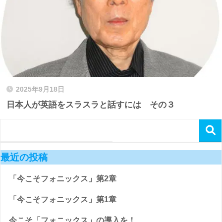
2025年9月18日
日本人が英語をスラスラと話すには その３
最近の投稿
「今こそフォニックス」第2章
「今こそフォニックス」第1章
今こそ「フォニックス」の導入を！