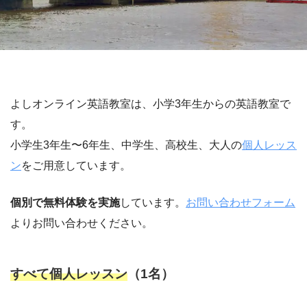
よしオンライン英語教室は、小学3年生からの英語教室で
す。
小学生3年生〜6年生、中学生、高校生、大人の
個人レッス
ン
をご用意しています。
個別で無料体験を実施
しています。
お問い合わせフォーム
よりお問い合わせください。
すべて個人レッスン
（1名）