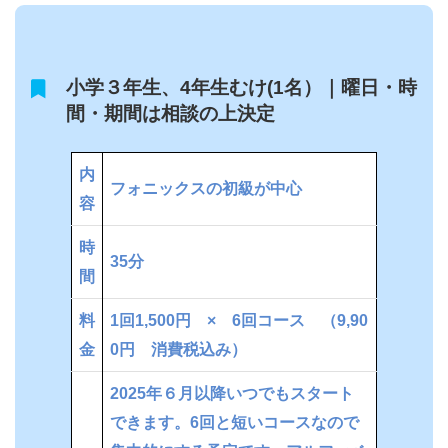
小学３年生、4年生むけ(1名）｜曜日・時
間・期間は相談の上決定
内
フォニックスの初級が中心
容
時
35分
間
料
1回1,500円 × 6回コース （9,90
金
0円 消費税込み）
2025年６月以降いつでもスタート
できます。6回と短いコースなので