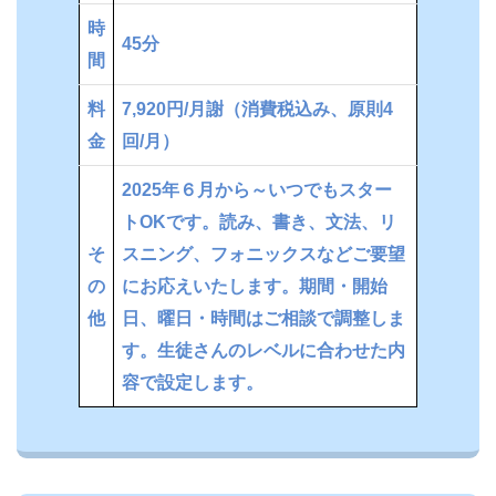
時
45分
間
料
7,920円/月謝（消費税込み、原則4
金
回/月）
2025年６月から～いつでもスター
トOKです。読み、書き、文法、リ
そ
スニング、フォニックスなどご要望
の
にお応えいたします。期間・開始
他
日、曜日・時間はご相談で調整しま
す。生徒さんのレベルに合わせた内
容で設定します。