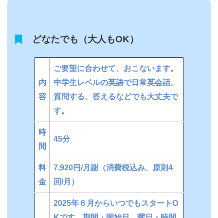
どなたでも（大人もOK）
ご要望に合わせて、おこないます。
内
中学生レベルの英語で日常英会話、
容
質問する、答えるなどでも大丈夫で
す。
時
45分
間
料
7,920円/月謝（消費税込み、原則4
金
回/月）
2025年６月からいつでもスタートO
Kです。期間・開始日、曜日・時間