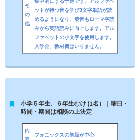
集中的にする予定です。アルファベ
そ
ットが持つ音を学び3文字単語が読
の
めるようになり、發音もローマ字読
他
みから英語読みに向上します。アル
ファベットの小文字を使用します。
入学金、教材費はいりません。
小学５年生、６年生むけ (1名）｜曜日・
時間・期間は相談の上決定
内
フォニックスの初級が中心
容