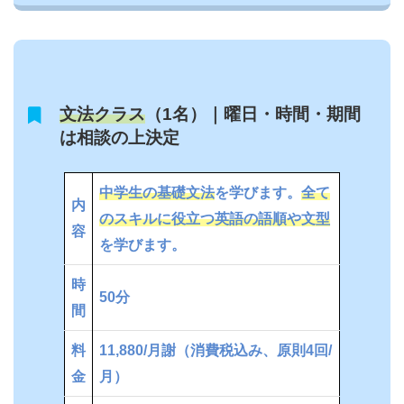
文法クラス
（1名）｜曜日・時間・期間
は相談の上決定
中学生の基礎文法
を学びます。
全て
内
のスキルに役立つ
英語の語順や文型
容
を学びます。
時
50分
間
料
11,880/月謝（消費税込み、原則4回/
金
月）