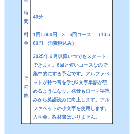
時
40分
間
料
1回1,600円 × 6回コース （10,5
金
60円 消費税込み）
2025年６月以降いつでもスタート
できます。6回と短いコースなので
集中的にする予定です。アルファベ
そ
ットが持つ音を学び3文字単語が読
の
めるようになり、発音もローマ字読
他
みから英語読みに向上します。アル
ファベットの小文字を使用します。
入学金、教材費はいりません。